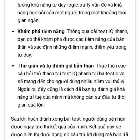
lường khả năng tư duy logic, xử lý vấn đề và khả
năng học hỏi của một người trong một khoảng thời
gian ngắn.
Khám phá tiềm năng
: Thông qua bài test IQ nhanh,
bạn có thể khám phá được các tiềm năng của bản
thân và xác định những điểm mạnh, điểm yếu trong
tư duy.
Thư giãn và tự đánh giá bản thân
: Thực hiện các
câu hỏi thử thách tại test IQ nhanh tại baitestiq.vn
sẽ mang đến cho người dùng nhiều niềm vui thú vị.
Ngoài ra, đây cũng là cách để bạn tự đánh giá khả
năng trí tuệ của mình mà không cần sự đầu tư thời
gian quá lớn.
Sau khi hoàn thành xong bài test, người dùng sẽ nhận
được ngay tức thì kết quả của mình. Kết quả này sẽ
được hiển thị dưới dạng số câu trả lời đúng mà bạn đã