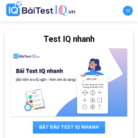
Chuyển
đến
nội
dung
Test IQ nhanh
BẮT ĐẦU TEST IQ NHANH