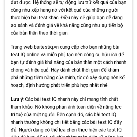
đạt được. Hệ thống sẽ tự động lưu trữ kết quả của bạn
cũng như xếp hạng nó với kết quả của những người
thực hiện bài test khác. Điều này sẽ giúp bạn dễ dàng
so sánh và đánh giá về khả năng cũng như sự tiến bộ
của bản thân theo thời gian.
Trang web baitestiq.vn cung cấp cho bạn những bài
test IQ online và miễn phí, tạo nên công cụ hữu ích để
bạn tự đánh giá khả năng của bản thân một cách nhanh
chóng và hiệu quả. Hãy dành chút thời gian để khám
phá những tiềm năng của mình, từ đó xây dựng nên kế
hoạch, định hướng phát triển phù hợp nhất nhé.
Lưu ý
: Các bài test IQ nhanh này chỉ mang tính chất
tham khảo. Nó không phản ánh toàn diện về năng lực
trí tuệ của một người. Bên cạnh đó, các bài test IQ
nhanh thường không chi tiết bằng các bài test IQ đầy
đủ. Người dùng có thể lựa chọn thực hiện các test IQ