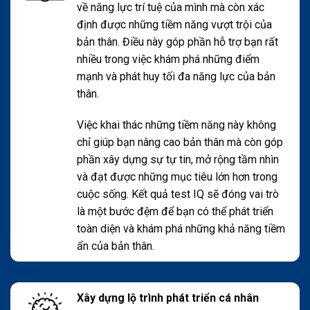
về năng lực trí tuệ của mình mà còn xác
định được những tiềm năng vượt trội của
bản thân. Điều này góp phần hỗ trợ bạn rất
nhiều trong việc khám phá những điểm
mạnh và phát huy tối đa năng lực của bản
thân.
Việc khai thác những tiềm năng này không
chỉ giúp bạn nâng cao bản thân mà còn góp
phần xây dựng sự tự tin, mở rộng tầm nhìn
và đạt được những mục tiêu lớn hơn trong
cuộc sống. Kết quả test IQ sẽ đóng vai trò
là một bước đệm để bạn có thể phát triển
toàn diện và khám phá những khả năng tiềm
ẩn của bản thân.
Xây dựng lộ trình phát triển cá nhân