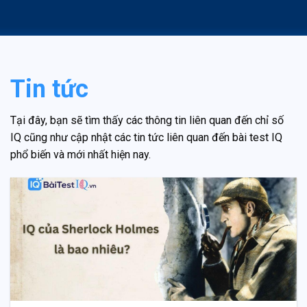
Tin tức
Tại đây, bạn sẽ tìm thấy các thông tin liên quan đến chỉ số
IQ cũng như cập nhật các tin tức liên quan đến bài test IQ
phổ biến và mới nhất hiện nay.