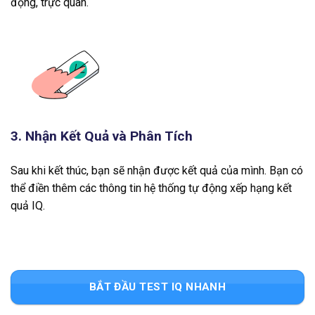
động, trực quan.
3. Nhận Kết Quả và Phân Tích
Sau khi kết thúc, bạn sẽ nhận được kết quả của mình. Bạn có
thể điền thêm các thông tin hệ thống tự động xếp hạng kết
quả IQ.
BẮT ĐẦU TEST IQ NHANH