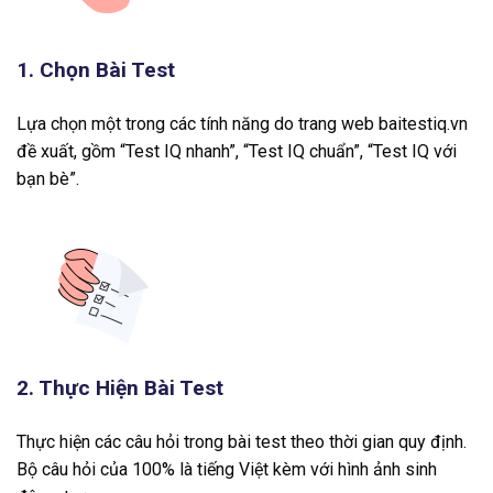
1. Chọn Bài Test
Lựa chọn một trong các tính năng do trang web baitestiq.vn
đề xuất, gồm “Test IQ nhanh”, “Test IQ chuẩn”, “Test IQ với
bạn bè”.
2. Thực Hiện Bài Test
Thực hiện các câu hỏi trong bài test theo thời gian quy định.
Bộ câu hỏi của 100% là tiếng Việt kèm với hình ảnh sinh