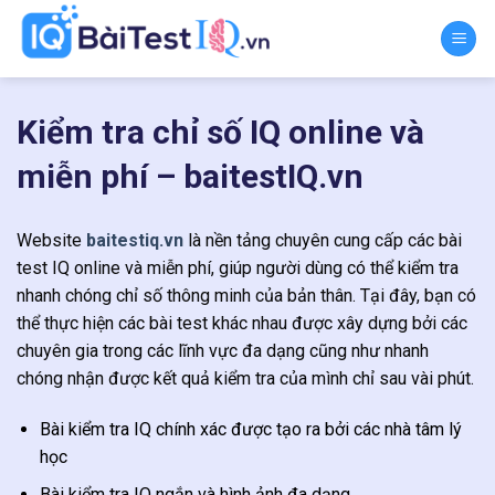
Chuyển
đến
nội
dung
Kiểm tra chỉ số IQ online và
miễn phí – baitestIQ.vn
Website
baitestiq.vn
là nền tảng chuyên cung cấp các bài
test IQ online và miễn phí, giúp người dùng có thể kiểm tra
nhanh chóng chỉ số thông minh của bản thân. Tại đây, bạn có
thể thực hiện các bài test khác nhau được xây dựng bởi các
chuyên gia trong các lĩnh vực đa dạng cũng như nhanh
chóng nhận được kết quả kiểm tra của mình chỉ sau vài phút.
Bài kiểm tra IQ chính xác được tạo ra bởi các nhà tâm lý
học
Bài kiểm tra IQ ngắn và hình ảnh đa dạng