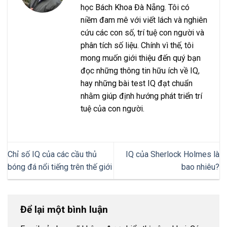
học Bách Khoa Đà Nẵng. Tôi có
niềm đam mê với viết lách và nghiên
cứu các con số, trí tuệ con người và
phân tích số liệu. Chính vì thế, tôi
mong muốn giới thiệu đến quý bạn
đọc những thông tin hữu ích về IQ,
hay những bài test IQ đạt chuẩn
nhằm giúp định hướng phát triển trí
tuệ của con người.
Chỉ số IQ của các cầu thủ
IQ của Sherlock Holmes là
bóng đá nổi tiếng trên thế giới
bao nhiêu?
Để lại một bình luận