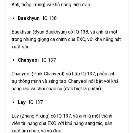
Anh, tiếng Trung) và khả năng lãnh đạo.
Baekhyun
: IQ 138
Baekhyun (Byun Baekhyun) có IQ 138, và anh là một
trong những giọng ca chính của EXO, với khả năng hát
xuất sắc.
Chanyeol
: IQ 137
Chanyeol (Park Chanyeol) sở hữu IQ 137, phản ánh
sự thông minh và sáng tạo. Chanyeol nổi bật với khả
năng rap và chơi nhạc cụ (đặc biệt là guitar).
Lay
: IQ 137
Lay (Zhang Yixing) có IQ 137, và anh là một thành
viên tài năng của EXO với khả năng sáng tác, sản
xuất âm nhạc, và vũ đạo.