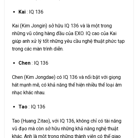
Kai
: IQ 136
Kai (Kim Jongin) sở hữu IQ 136 và là một trong
những vũ công hàng đầu của EXO. IQ cao của Kai
giúp anh xử lý tốt những yêu cầu nghệ thuật phức tạp
trong các màn trình diễn.
Chen
: IQ 136
Chen (Kim Jongdae) có IQ 136 và nổi bật với giọng
hát mạnh mẽ, có khả năng thể hiện nhiều thể loại âm
nhạc khác nhau.
Tao
: IQ 136
Tao (Huang Zitao), với IQ 136, không chỉ có tài năng
vũ đạo mà còn sở hữu những khả năng nghệ thuật
khác. Anh là một trong những thành viên có thể giao