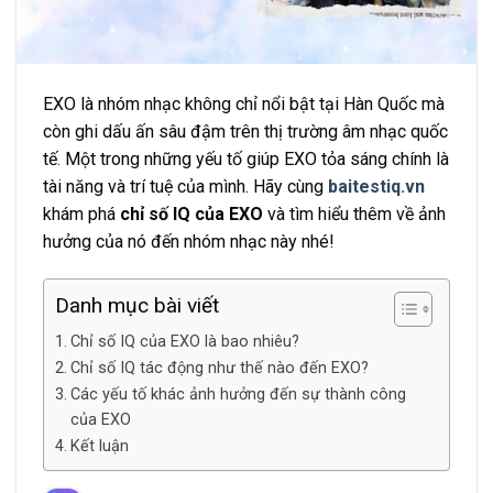
EXO là nhóm nhạc không chỉ nổi bật tại Hàn Quốc mà
còn ghi dấu ấn sâu đậm trên thị trường âm nhạc quốc
tế. Một trong những yếu tố giúp EXO tỏa sáng chính là
tài năng và trí tuệ của mình. Hãy cùng
baitestiq.vn
khám phá
chỉ số IQ của EXO
và tìm hiểu thêm về ảnh
hưởng của nó đến nhóm nhạc này nhé!
Danh mục bài viết
Chỉ số IQ của EXO là bao nhiêu?
Chỉ số IQ tác động như thế nào đến EXO?
Các yếu tố khác ảnh hưởng đến sự thành công
của EXO
Kết luận