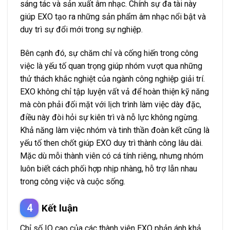
sáng tác và sản xuất âm nhạc. Chính sự đa tài này
giúp EXO tạo ra những sản phẩm âm nhạc nổi bật và
duy trì sự đổi mới trong sự nghiệp.
Bên cạnh đó, sự chăm chỉ và cống hiến trong công
việc là yếu tố quan trọng giúp nhóm vượt qua những
thử thách khắc nghiệt của ngành công nghiệp giải trí.
EXO không chỉ tập luyện vất vả để hoàn thiện kỹ năng
mà còn phải đối mặt với lịch trình làm việc dày đặc,
điều này đòi hỏi sự kiên trì và nỗ lực không ngừng.
Khả năng làm việc nhóm và tinh thần đoàn kết cũng là
yếu tố then chốt giúp EXO duy trì thành công lâu dài.
Mặc dù mỗi thành viên có cá tính riêng, nhưng nhóm
luôn biết cách phối hợp nhịp nhàng, hỗ trợ lẫn nhau
trong công việc và cuộc sống.
Kết luận
Chỉ số IQ cao của các thành viên EXO phản ánh khả