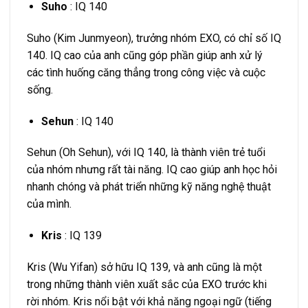
Suho
: IQ 140
Suho (Kim Junmyeon), trưởng nhóm EXO, có chỉ số IQ
140. IQ cao của anh cũng góp phần giúp anh xử lý
các tình huống căng thẳng trong công việc và cuộc
sống.
Sehun
: IQ 140
Sehun (Oh Sehun), với IQ 140, là thành viên trẻ tuổi
của nhóm nhưng rất tài năng. IQ cao giúp anh học hỏi
nhanh chóng và phát triển những kỹ năng nghệ thuật
của mình.
Kris
: IQ 139
Kris (Wu Yifan) sở hữu IQ 139, và anh cũng là một
trong những thành viên xuất sắc của EXO trước khi
rời nhóm. Kris nổi bật với khả năng ngoại ngữ (tiếng