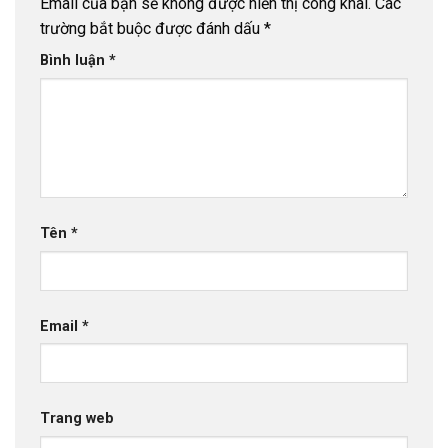
Email của bạn sẽ không được hiển thị công khai.
Các
trường bắt buộc được đánh dấu
*
Bình luận
*
Tên
*
Email
*
Trang web