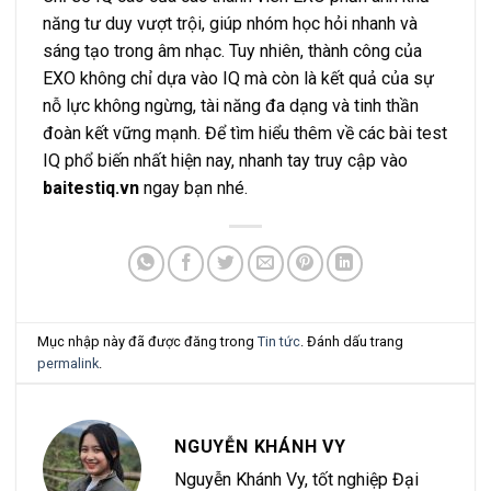
năng tư duy vượt trội, giúp nhóm học hỏi nhanh và
sáng tạo trong âm nhạc. Tuy nhiên, thành công của
EXO không chỉ dựa vào IQ mà còn là kết quả của sự
nỗ lực không ngừng, tài năng đa dạng và tinh thần
đoàn kết vững mạnh. Để tìm hiểu thêm về các bài test
IQ phổ biến nhất hiện nay, nhanh tay truy cập vào
baitestiq.vn
ngay bạn nhé.
Mục nhập này đã được đăng trong
Tin tức
. Đánh dấu trang
permalink
.
NGUYỄN KHÁNH VY
Nguyễn Khánh Vy, tốt nghiệp Đại