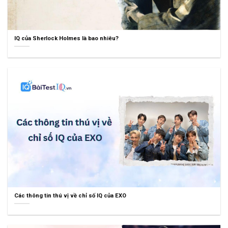
IQ của Sherlock Holmes là bao nhiêu?
Các thông tin thú vị về chỉ số IQ của EXO