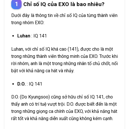
Chỉ số IQ của EXO là bao nhiêu?
Dưới đây là thông tin về chỉ số IQ của từng thành viên
trong nhóm EXO:
Luhan
: IQ 141
Luhan, với chỉ số IQ khá cao (141), được cho là một
trong những thành viên thông minh của EXO. Trước khi
rời nhóm, anh là một trong những nhân tố chủ chốt, nổi
bật với khả năng ca hát và nhảy.
D.O.
: IQ 141
D.O. (Do Kyungsoo) cũng sở hữu chỉ số IQ 141, cho
thấy anh có trí tuệ vượt trội. D.O. được biết đến là một
trong những giọng ca chính của EXO, với khả năng hát
rất tốt và khả năng diễn xuất cũng không kém cạnh.