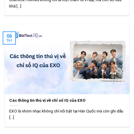
khả [...]
06
Th1
Các thông tin thú vị về chỉ số IQ của EXO
EXO là nhóm nhạc không chỉ nổi bật tại Hàn Quốc mà còn ghi dấu
[...]