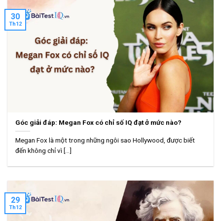
30
Th12
Góc giải đáp: Megan Fox có chỉ số IQ đạt ở mức nào?
Megan Fox là một trong những ngôi sao Hollywood, được biết
đến không chỉ vì [...]
29
Th12