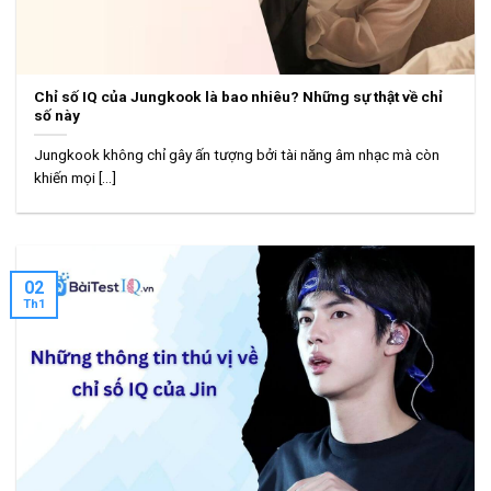
Chỉ số IQ của Jungkook là bao nhiêu? Những sự thật về chỉ
số này
Jungkook không chỉ gây ấn tượng bởi tài năng âm nhạc mà còn
khiến mọi [...]
02
Th1