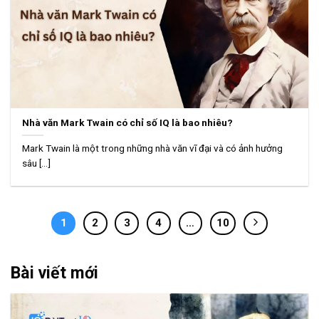
Nhà văn Mark Twain có chỉ số IQ là bao nhiêu?
Mark Twain là một trong những nhà văn vĩ đại và có ảnh hưởng
sâu [...]
1
2
3
4
…
10
Bài viết mới