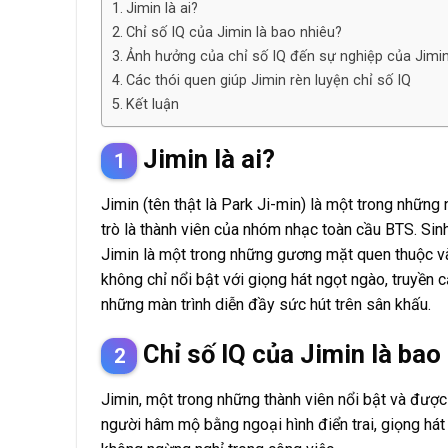
Jimin là ai?
Chỉ số IQ của Jimin là bao nhiêu?
Ảnh hưởng của chỉ số IQ đến sự nghiệp của Jimi
Các thói quen giúp Jimin rèn luyện chỉ số IQ
Kết luận
Jimin là ai?
Jimin (tên thật là Park Ji-min) là một trong những 
trò là thành viên của nhóm nhạc toàn cầu BTS. Si
Jimin là một trong những gương mặt quen thuộc và 
không chỉ nổi bật với giọng hát ngọt ngào, truyền
những màn trình diễn đầy sức hút trên sân khấu.
Chỉ số IQ của Jimin là bao
Jimin, một trong những thành viên nổi bật và được
người hâm mộ bằng ngoại hình điển trai, giọng hát 