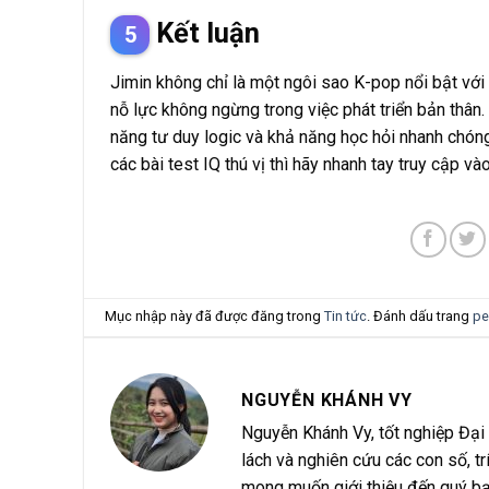
Kết luận
Jimin không chỉ là một ngôi sao K-pop nổi bật vớ
nỗ lực không ngừng trong việc phát triển bản thân
năng tư duy logic và khả năng học hỏi nhanh chón
các bài test IQ thú vị thì hãy nhanh tay truy cập và
Mục nhập này đã được đăng trong
Tin tức
. Đánh dấu trang
pe
NGUYỄN KHÁNH VY
Nguyễn Khánh Vy, tốt nghiệp Đại
lách và nghiên cứu các con số, trí
mong muốn giới thiệu đến quý bạ