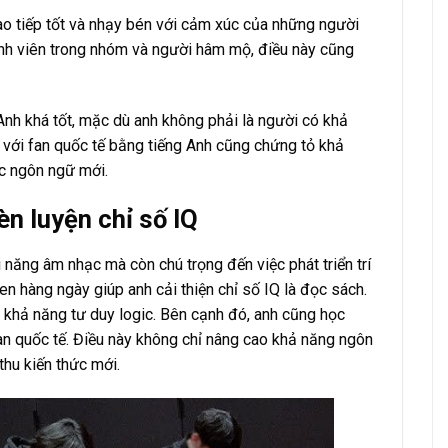
ao tiếp tốt và nhạy bén với cảm xúc của những người
ành viên trong nhóm và người hâm mộ, điều này cũng
Anh khá tốt, mặc dù anh không phải là người có khả
 với fan quốc tế bằng tiếng Anh cũng chứng tỏ khả
ác ngôn ngữ mới.
èn luyện chỉ số IQ
i năng âm nhạc mà còn chú trọng đến việc phát triển trí
en hàng ngày giúp anh cải thiện chỉ số IQ là đọc sách.
n khả năng tư duy logic.
Bên cạnh đó, anh cũng học
 fan quốc tế. Điều này không chỉ nâng cao khả năng ngôn
thu kiến thức mới.