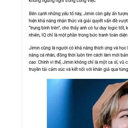
không ngừng nghỉ trong công việc.
Bên cạnh những yếu tố này, Jimin còn gây ấn tượng
hiện khả năng nhận thức và giải quyết vấn đề vượt t
“trung bình trên”, cho thấy anh có tư duy logic tốt,
nhiên, IQ chỉ là một phần trong bức tranh toàn diện
Jimin cũng là người có khả năng thích ứng và học h
năng cá nhân, đồng thời luôn tìm cách làm mới bản
cao. Chính vì thế, Jimin không chỉ là một ca sĩ, vũ
truyền tải cảm xúc và kết nối với khán giả qua từ