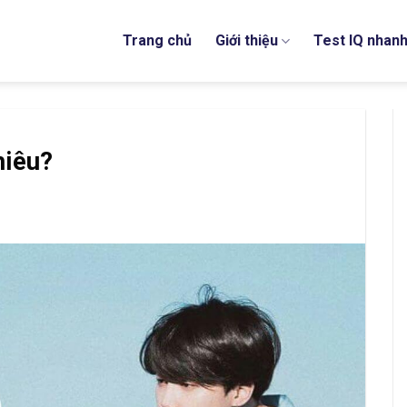
Trang chủ
Giới thiệu
Test IQ nhan
hiêu?