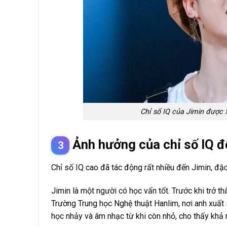
Chỉ số IQ của Jimin được 
Ảnh hưởng của chỉ số IQ đ
Chỉ số IQ cao đã tác động rất nhiều đến Jimin, đặ
Jimin là một người có học vấn tốt. Trước khi trở t
Trường Trung học Nghệ thuật Hanlim, nơi anh xuất
học nhảy và âm nhạc từ khi còn nhỏ, cho thấy khả 