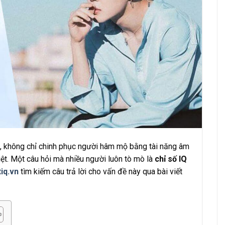
S, không chỉ chinh phục người hâm mộ bằng tài năng âm
ệt. Một câu hỏi mà nhiều người luôn tò mò là
chỉ số IQ
tiq.vn
tìm kiếm câu trả lời cho vấn đề này qua bài viết