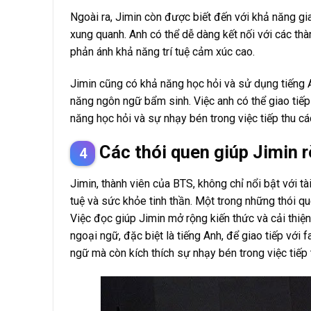
Ngoài ra, Jimin còn được biết đến với khả năng gi
xung quanh. Anh có thể dễ dàng kết nối với các th
phản ánh khả năng trí tuệ cảm xúc cao.
Jimin cũng có khả năng học hỏi và sử dụng tiếng 
năng ngôn ngữ bẩm sinh. Việc anh có thể giao tiếp
năng học hỏi và sự nhạy bén trong việc tiếp thu c
Các thói quen giúp Jimin r
Jimin, thành viên của BTS, không chỉ nổi bật với tà
tuệ và sức khỏe tinh thần. Một trong những thói qu
Việc đọc giúp Jimin mở rộng kiến thức và cải thiệ
ngoại ngữ, đặc biệt là tiếng Anh, để giao tiếp với
ngữ mà còn kích thích sự nhạy bén trong việc tiếp 