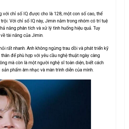
 với chỉ số IQ được cho là 128, một con số cao, thể
rội. Với chỉ số IQ này, Jimin nằm trong nhóm có trí tuệ
 khả năng phân tích và xử lý tình huống hiệu quả. Tuy
 về tài năng của Jimin.
ỏi rất nhanh. Anh không ngừng trau dồi và phát triển kỹ
 thân để phù hợp với yêu cầu nghệ thuật ngày càng
 công mà còn là một người nghệ sĩ toàn diện, biết cách
ng sản phẩm âm nhạc và màn trình diễn của mình.