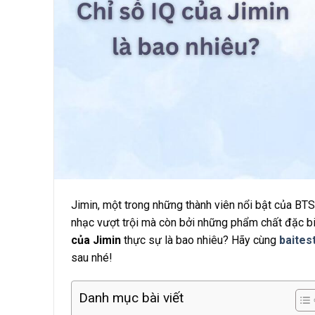
Jimin, một trong những thành viên nổi bật của BT
nhạc vượt trội mà còn bởi những phẩm chất đặc bi
của Jimin
thực sự là bao nhiêu? Hãy cùng
baites
sau nhé!
Danh mục bài viết