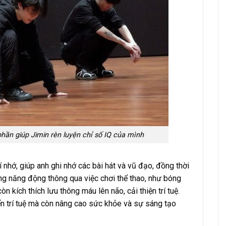
ần giúp Jimin rèn luyện chỉ số IQ của mình
í nhớ, giúp anh ghi nhớ các bài hát và vũ đạo, đồng thời
sống năng động thông qua việc chơi thể thao, như bóng
 kích thích lưu thông máu lên não, cải thiện trí tuệ.
ển trí tuệ mà còn nâng cao sức khỏe và sự sáng tạo