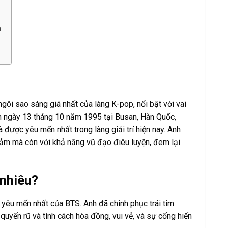
n
ngôi sao sáng giá nhất của làng K-pop, nổi bật với vai
nh ngày 13 tháng 10 năm 1995 tại Busan, Hàn Quốc,
được yêu mến nhất trong làng giải trí hiện nay. Anh
 cảm mà còn với khả năng vũ đạo điêu luyện, đem lại
 nhiêu?
 yêu mến nhất của BTS. Anh đã chinh phục trái tim
quyến rũ và tính cách hòa đồng, vui vẻ, và sự cống hiến