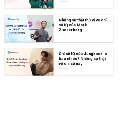
Những sự thật thú vị về chỉ
số IQ của Mark
Zuckerberg
Chỉ số IQ của Jungkook là
bao nhiêu? Những sự thật
về chỉ số này