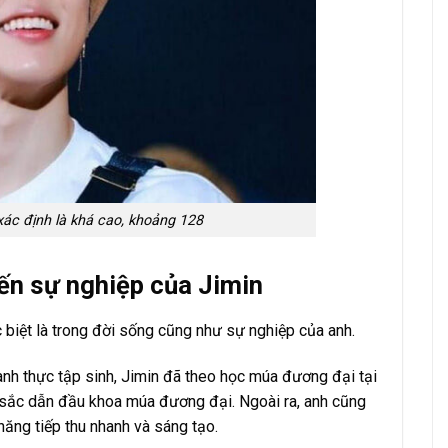
xác định là khá cao, khoảng 128
ến sự nghiệp của Jimin
c biệt là trong đời sống cũng như sự nghiệp của anh.
hành thực tập sinh, Jimin đã theo học múa đương đại tại
 sắc dẫn đầu khoa múa đương đại. Ngoài ra, anh cũng
năng tiếp thu nhanh và sáng tạo.