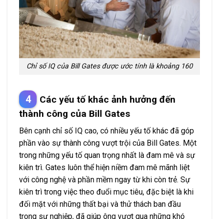
Chỉ số IQ của Bill Gates được ước tính là khoảng 160
Các yếu tố khác ảnh hưởng đến
thành công của Bill Gates
Bên cạnh chỉ số IQ cao, có nhiều yếu tố khác đã góp
phần vào sự thành công vượt trội của Bill Gates. Một
trong những yếu tố quan trọng nhất là đam mê và sự
kiên trì. Gates luôn thể hiện niềm đam mê mãnh liệt
với công nghệ và phần mềm ngay từ khi còn trẻ. Sự
kiên trì trong việc theo đuổi mục tiêu, đặc biệt là khi
đối mặt với những thất bại và thử thách ban đầu
trong sự nghiệp, đã giúp ông vượt qua những khó