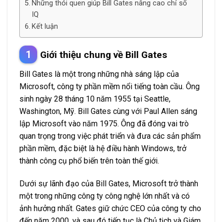
Những thói quen giúp Bill Gates nâng cao chỉ số
IQ
Kết luận
Giới thiệu chung về Bill Gates
Bill Gates là một trong những nhà sáng lập của
Microsoft, công ty phần mềm nổi tiếng toàn cầu. Ông
sinh ngày 28 tháng 10 năm 1955 tại Seattle,
Washington, Mỹ. Bill Gates cùng với Paul Allen sáng
lập Microsoft vào năm 1975. Ông đã đóng vai trò
quan trọng trong việc phát triển và đưa các sản phẩm
phần mềm, đặc biệt là hệ điều hành Windows, trở
thành công cụ phổ biến trên toàn thế giới.
Dưới sự lãnh đạo của Bill Gates, Microsoft trở thành
một trong những công ty công nghệ lớn nhất và có
ảnh hưởng nhất. Gates giữ chức CEO của công ty cho
đến năm 2000, và sau đó tiếp tục là Chủ tịch và Giám