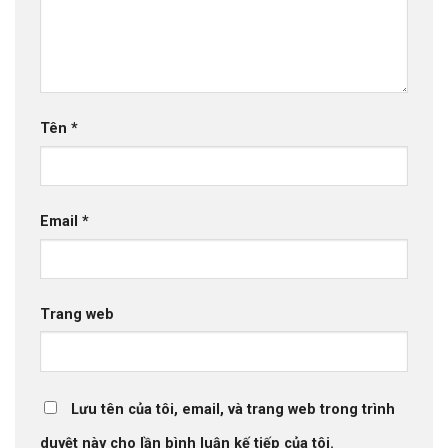
Tên
*
Email
*
Trang web
Lưu tên của tôi, email, và trang web trong trình
duyệt này cho lần bình luận kế tiếp của tôi.