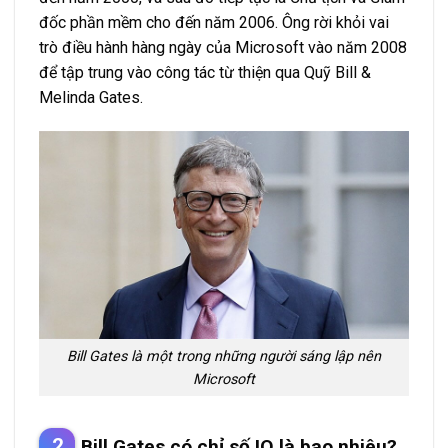
đốc phần mềm cho đến năm 2006. Ông rời khỏi vai
trò điều hành hàng ngày của Microsoft vào năm 2008
để tập trung vào công tác từ thiện qua Quỹ Bill &
Melinda Gates.
Bill Gates là một trong những người sáng lập nên
Microsoft
Bill Gates có chỉ số IQ là bao nhiêu?