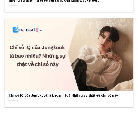
Những sự thật thú vị về chỉ số IQ của Mark Zuckerberg
Chỉ số IQ của Jungkook là bao nhiêu? Những sự thật về chỉ số này