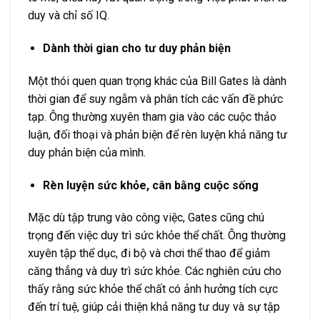
duy và chỉ số IQ.
Dành thời gian cho tư duy phản biện
Một thói quen quan trọng khác của Bill Gates là dành
thời gian để suy ngẫm và phân tích các vấn đề phức
tạp. Ông thường xuyên tham gia vào các cuộc thảo
luận, đối thoại và phản biện để rèn luyện khả năng tư
duy phản biện của mình.
Rèn luyện sức khỏe, cân bằng cuộc sống
Mặc dù tập trung vào công việc, Gates cũng chú
trọng đến việc duy trì sức khỏe thể chất. Ông thường
xuyên tập thể dục, đi bộ và chơi thể thao để giảm
căng thẳng và duy trì sức khỏe. Các nghiên cứu cho
thấy rằng sức khỏe thể chất có ảnh hưởng tích cực
đến trí tuệ, giúp cải thiện khả năng tư duy và sự tập