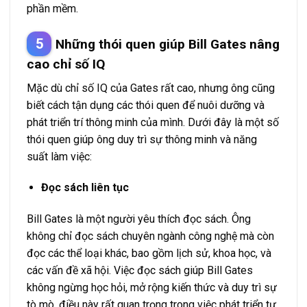
phần mềm.
Những thói quen giúp Bill Gates nâng
cao chỉ số IQ
Mặc dù chỉ số IQ của Gates rất cao, nhưng ông cũng
biết cách tận dụng các thói quen để nuôi dưỡng và
phát triển trí thông minh của mình. Dưới đây là một số
thói quen giúp ông duy trì sự thông minh và năng
suất làm việc:
Đọc sách liên tục
Bill Gates là một người yêu thích đọc sách. Ông
không chỉ đọc sách chuyên ngành công nghệ mà còn
đọc các thể loại khác, bao gồm lịch sử, khoa học, và
các vấn đề xã hội. Việc đọc sách giúp Bill Gates
không ngừng học hỏi, mở rộng kiến thức và duy trì sự
tò mò, điều này rất quan trọng trong việc phát triển tư