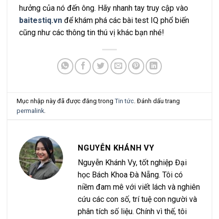
hưởng của nó đến ông. Hãy nhanh tay truy cập vào
baitestiq.vn
để khám phá các bài test IQ phổ biến
cũng như các thông tin thú vị khác bạn nhé!
Mục nhập này đã được đăng trong
Tin tức
. Đánh dấu trang
permalink
.
NGUYỄN KHÁNH VY
Nguyễn Khánh Vy, tốt nghiệp Đại
học Bách Khoa Đà Nẵng. Tôi có
niềm đam mê với viết lách và nghiên
cứu các con số, trí tuệ con người và
phân tích số liệu. Chính vì thế, tôi