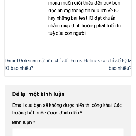
mong muốn giới thiệu đến quý bạn
đọc những thông tin hữu ích về IQ,
hay những bài test IQ đạt chuẩn
nhằm giúp định hướng phát triển trí
tuệ của con người.
Daniel Goleman sở hữu chỉ số
Eurus Holmes có chỉ số IQ là
IQ bao nhiêu?
bao nhiêu?
Để lại một bình luận
Email của bạn sẽ không được hiển thị công khai.
Các
trường bắt buộc được đánh dấu
*
Bình luận
*