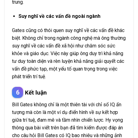
trung.
Suy nghĩ về các vấn đề ngoài ngành
Gates cũng có thói quen suy nghĩ về các vấn đề khác
biệt. Không chỉ trong ngành công nghệ mà ông thường
suy nghĩ về các vấn đề xã hội như chăm sóc sức
khỏe và giáo dục. Việc này giúp ông duy trì khả năng
tư duy toàn diện và rèn luyện khả năng giải quyết các
vấn đề phức tạp, một yếu tố quan trọng trong việc
phát triển trí tuệ.
Kết luận
Bill Gates không chỉ là một thiên tài với chỉ số IQ ấn
tượng mà còn là một ví dụ điển hình về sự kết hợp
giữa trí tuệ, đam mê và tầm nhìn chiến lược. Hy vọng
thông qua bài viết trên bạn đã tìm kiếm được đáp án
cho câu hỏi Bill Gates có IQ bao nhiêu và những ảnh