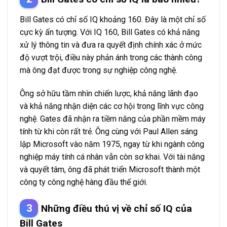
Bill Gates có chỉ số IQ khoảng 160. Đây là một chỉ số
cực kỳ ấn tượng. Với IQ 160, Bill Gates có khả năng
xử lý thông tin và đưa ra quyết định chính xác ở mức
độ vượt trội, điều này phản ánh trong các thành công
mà ông đạt được trong sự nghiệp công nghệ.
Ông sở hữu tầm nhìn chiến lược, khả năng lãnh đạo
và khả năng nhận diện các cơ hội trong lĩnh vực công
nghệ. Gates đã nhận ra tiềm năng của phần mềm máy
tính từ khi còn rất trẻ. Ông cùng với Paul Allen sáng
lập Microsoft vào năm 1975, ngay từ khi ngành công
nghiệp máy tính cá nhân vẫn còn sơ khai. Với tài năng
và quyết tâm, ông đã phát triển Microsoft thành một
công ty công nghệ hàng đầu thế giới.
Những điều thú vị về chỉ số IQ của
Bill Gates