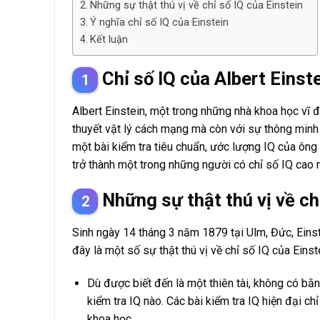
Những sự thật thú vị về chỉ số IQ của Einstein
Ý nghĩa chỉ số IQ của Einstein
Kết luận
Chỉ số IQ của Albert Einst
Albert Einstein, một trong những nhà khoa học vĩ đạ
thuyết vật lý cách mạng mà còn với sự thông minh 
một bài kiểm tra tiêu chuẩn, ước lượng IQ của ôn
trở thành một trong những người có chỉ số IQ cao 
Những sự thật thú vị về ch
Sinh ngày 14 tháng 3 năm 1879 tại Ulm, Đức, Einst
đây là một số sự thật thú vị về chỉ số IQ của Einst
Dù được biết đến là một thiên tài, không có bằ
kiểm tra IQ nào. Các bài kiểm tra IQ hiện đại ch
khoa học.