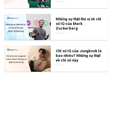
Những sự thật thú vị về chỉ
số IQ của Mark
Zuckerberg
Chỉ số IQ của Jungkook là
bao nhiêu? Những sự thật
về chỉ số này