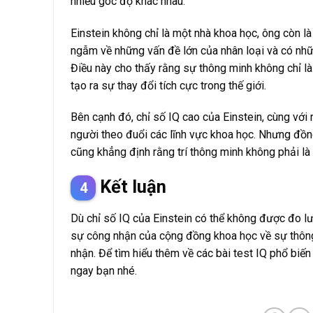
nhiều góc độ khác nhau.
Einstein không chỉ là một nhà khoa học, ông còn là
ngẫm về những vấn đề lớn của nhân loại và có nhữ
Điều này cho thấy rằng sự thông minh không chỉ l
tạo ra sự thay đổi tích cực trong thế giới.
Bên cạnh đó, chỉ số IQ cao của Einstein, cùng với
người theo đuổi các lĩnh vực khoa học. Nhưng đồn
cũng khẳng định rằng trí thông minh không phải là 
Kết luận
Dù chỉ số IQ của Einstein có thể không được đo l
sự công nhận của cộng đồng khoa học về sự thông
nhận. Để tìm hiểu thêm về các bài test IQ phổ biến
ngay bạn nhé.