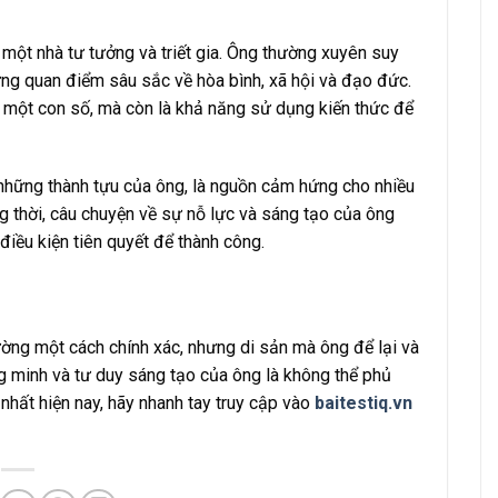
 một nhà tư tưởng và triết gia. Ông thường xuyên suy
ng quan điểm sâu sắc về hòa bình, xã hội và đạo đức.
à một con số, mà còn là khả năng sử dụng kiến thức để
 những thành tựu của ông, là nguồn cảm hứng cho nhiều
g thời, câu chuyện về sự nỗ lực và sáng tạo của ông
điều kiện tiên quyết để thành công.
ường một cách chính xác, nhưng di sản mà ông để lại và
 minh và tư duy sáng tạo của ông là không thể phủ
 nhất hiện nay, hãy nhanh tay truy cập vào
baitestiq.vn