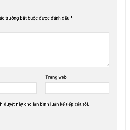
ác trường bắt buộc được đánh dấu
*
Trang web
h duyệt này cho lần bình luận kế tiếp của tôi.