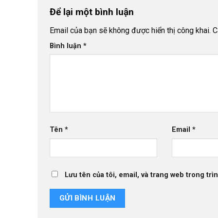
Để lại một bình luận
Email của bạn sẽ không được hiển thị công khai.
C
Bình luận
*
Tên
*
Email
*
Lưu tên của tôi, email, và trang web trong trìn