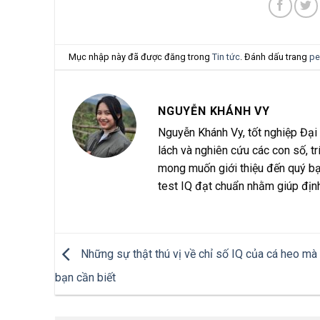
Mục nhập này đã được đăng trong
Tin tức
. Đánh dấu trang
pe
NGUYỄN KHÁNH VY
Nguyễn Khánh Vy, tốt nghiệp Đại
lách và nghiên cứu các con số, trí
mong muốn giới thiệu đến quý bạ
test IQ đạt chuẩn nhằm giúp định 
Những sự thật thú vị về chỉ số IQ của cá heo mà
bạn cần biết