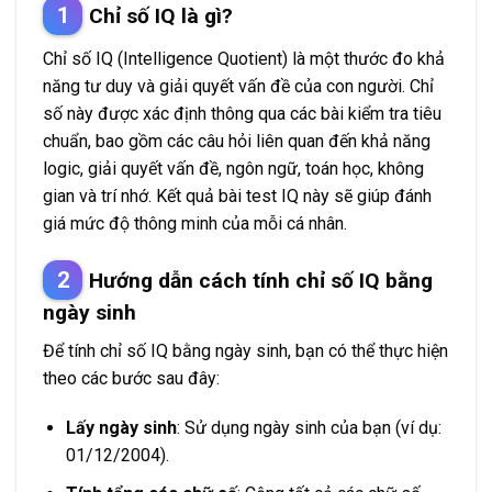
Chỉ số IQ là gì?
Chỉ số IQ (Intelligence Quotient) là một thước đo khả
năng tư duy và giải quyết vấn đề của con người. Chỉ
số này được xác định thông qua các bài kiểm tra tiêu
chuẩn, bao gồm các câu hỏi liên quan đến khả năng
logic, giải quyết vấn đề, ngôn ngữ, toán học, không
gian và trí nhớ. Kết quả bài test IQ này sẽ giúp đánh
giá mức độ thông minh của mỗi cá nhân.
Hướng dẫn cách tính chỉ số IQ bằng
ngày sinh
Để tính chỉ số IQ bằng ngày sinh, bạn có thể thực hiện
theo các bước sau đây:
Lấy ngày sinh
: Sử dụng ngày sinh của bạn (ví dụ:
01/12/2004).