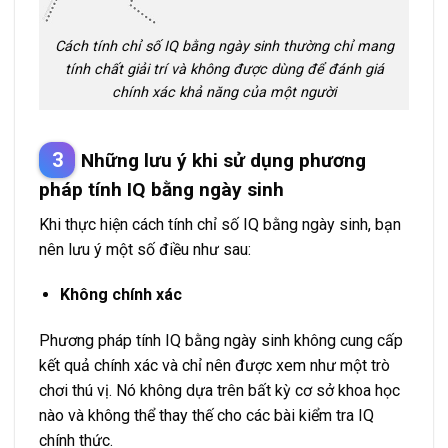
Cách tính chỉ số IQ bằng ngày sinh thường chỉ mang
tính chất giải trí và không được dùng để đánh giá
chính xác khả năng của một người
Những lưu ý khi sử dụng phương
pháp tính IQ bằng ngày sinh
Khi thực hiện cách tính chỉ số IQ bằng ngày sinh, bạn
nên lưu ý một số điều như sau:
Không chính xác
Phương pháp tính IQ bằng ngày sinh không cung cấp
kết quả chính xác và chỉ nên được xem như một trò
chơi thú vị. Nó không dựa trên bất kỳ cơ sở khoa học
nào và không thể thay thế cho các bài kiểm tra IQ
chính thức.