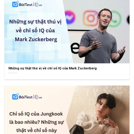
Những sự thật thú vị về chỉ số IQ của Mark Zuckerberg