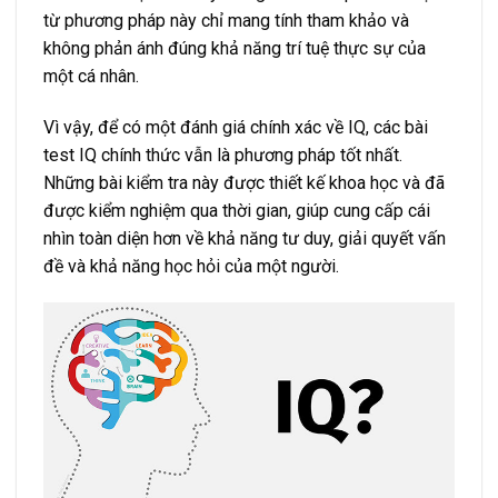
từ phương pháp này chỉ mang tính tham khảo và
không phản ánh đúng khả năng trí tuệ thực sự của
một cá nhân.
Vì vậy, để có một đánh giá chính xác về IQ, các bài
test IQ chính thức vẫn là phương pháp tốt nhất.
Những bài kiểm tra này được thiết kế khoa học và đã
được kiểm nghiệm qua thời gian, giúp cung cấp cái
nhìn toàn diện hơn về khả năng tư duy, giải quyết vấn
đề và khả năng học hỏi của một người.