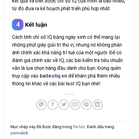
kết quả và biết được chỉ số IQ của mình là bao nhiêu,
từ đó đưa ra kế hoạch phát triển phù hợp nhất.
Kết luận
Cách tính chỉ số IQ bằng ngày sinh có thể mang lại
những phút giây giải trí thú vị, nhưng nó không phản
ánh chính xác khả năng trí tuệ của một người. Để có
đánh giá chính xác về IQ, các bài kiểm tra tiêu chuẩn
vẫn là lựa chọn hàng đầu dành cho bạn. Đừng quên
truy cập vào
baitestiq.vn
để khám phá thêm nhiều
thông tin khác về các bài test IQ bạn nhé!
Mục nhập này đã được đăng trong
Tin tức
. Đánh dấu trang
permalink
.