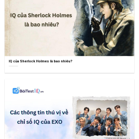
IQ của Sherlock Holmes là bao nhiêu?