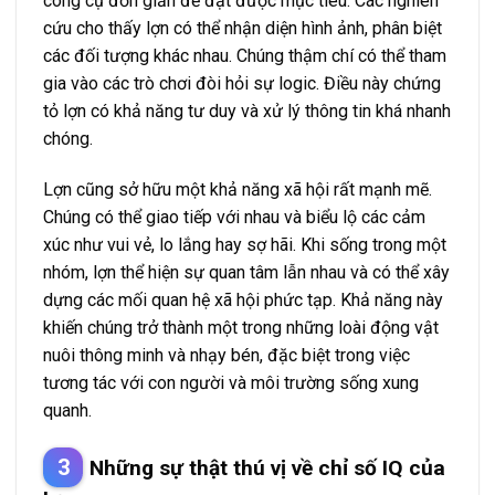
công cụ đơn giản để đạt được mục tiêu. Các nghiên
cứu cho thấy lợn có thể nhận diện hình ảnh, phân biệt
các đối tượng khác nhau. Chúng thậm chí có thể tham
gia vào các trò chơi đòi hỏi sự logic. Điều này chứng
tỏ lợn có khả năng tư duy và xử lý thông tin khá nhanh
chóng.
Lợn cũng sở hữu một khả năng xã hội rất mạnh mẽ.
Chúng có thể giao tiếp với nhau và biểu lộ các cảm
xúc như vui vẻ, lo lắng hay sợ hãi. Khi sống trong một
nhóm, lợn thể hiện sự quan tâm lẫn nhau và có thể xây
dựng các mối quan hệ xã hội phức tạp. Khả năng này
khiến chúng trở thành một trong những loài động vật
nuôi thông minh và nhạy bén, đặc biệt trong việc
tương tác với con người và môi trường sống xung
quanh.
Những sự thật thú vị về chỉ số IQ của