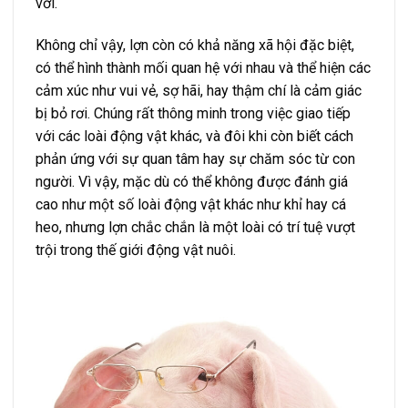
vời.
Không chỉ vậy, lợn còn có khả năng xã hội đặc biệt,
có thể hình thành mối quan hệ với nhau và thể hiện các
cảm xúc như vui vẻ, sợ hãi, hay thậm chí là cảm giác
bị bỏ rơi. Chúng rất thông minh trong việc giao tiếp
với các loài động vật khác, và đôi khi còn biết cách
phản ứng với sự quan tâm hay sự chăm sóc từ con
người. Vì vậy, mặc dù có thể không được đánh giá
cao như một số loài động vật khác như khỉ hay cá
heo, nhưng lợn chắc chắn là một loài có trí tuệ vượt
trội trong thế giới động vật nuôi.