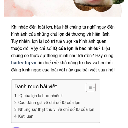
Khi nhắc đến loài lợn, hầu hết chúng ta nghĩ ngay đến
hình ảnh của những chú lợn dễ thương và hiền lành.
Tuy nhiên, lợn lại có trí tuệ vượt xa hình ảnh quen
thuộc đó. Vậy
chỉ số
IQ của lợn
là bao nhiêu? Liệu
chúng có thực sự thông minh như lời đồn? Hãy cùng
baitestiq.vn
tìm hiểu về khả năng tư duy và học hỏi
đáng kinh ngạc của loài vật này qua bài viết sau nhé!
Danh mục bài viết
IQ của lợn là bao nhiêu?
Các đánh giá về chỉ số IQ của lợn
Những sự thật thú vị về chỉ số IQ của lợn
Kết luận