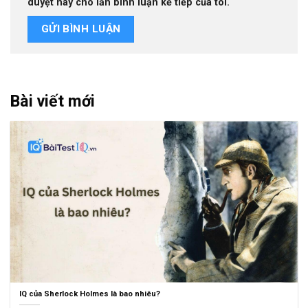
duyệt này cho lần bình luận kế tiếp của tôi.
Bài viết mới
IQ của Sherlock Holmes là bao nhiêu?