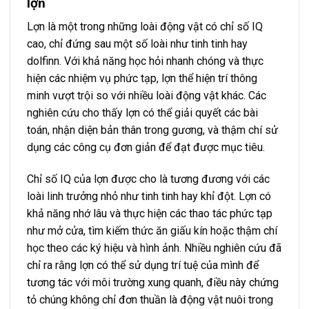
lợn
Lợn là một trong những loài động vật có chỉ số IQ
cao, chỉ đứng sau một số loài như tinh tinh hay
dolfinn. Với khả năng học hỏi nhanh chóng và thực
hiện các nhiệm vụ phức tạp, lợn thể hiện trí thông
minh vượt trội so với nhiều loài động vật khác. Các
nghiên cứu cho thấy lợn có thể giải quyết các bài
toán, nhận diện bản thân trong gương, và thậm chí sử
dụng các công cụ đơn giản để đạt được mục tiêu.
Chỉ số IQ của lợn được cho là tương đương với các
loài linh trưởng nhỏ như tinh tinh hay khỉ đột. Lợn có
khả năng nhớ lâu và thực hiện các thao tác phức tạp
như mở cửa, tìm kiếm thức ăn giấu kín hoặc thậm chí
học theo các ký hiệu và hình ảnh. Nhiều nghiên cứu đã
chỉ ra rằng lợn có thể sử dụng trí tuệ của mình để
tương tác với môi trường xung quanh, điều này chứng
tỏ chúng không chỉ đơn thuần là động vật nuôi trong