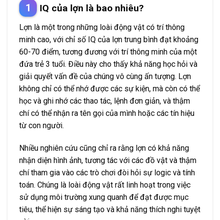
IQ của lợn là bao nhiêu?
Lợn là một trong những loài động vật có trí thông
minh cao, với chỉ số IQ của lợn trung bình đạt khoảng
60-70 điểm, tương đương với trí thông minh của một
đứa trẻ 3 tuổi. Điều này cho thấy khả năng học hỏi và
giải quyết vấn đề của chúng vô cùng ấn tượng. Lợn
không chỉ có thể nhớ được các sự kiện, mà còn có thể
học và ghi nhớ các thao tác, lệnh đơn giản, và thậm
chí có thể nhận ra tên gọi của mình hoặc các tín hiệu
từ con người.
Nhiều nghiên cứu cũng chỉ ra rằng lợn có khả năng
nhận diện hình ảnh, tương tác với các đồ vật và thậm
chí tham gia vào các trò chơi đòi hỏi sự logic và tính
toán. Chúng là loài động vật rất linh hoạt trong việc
sử dụng môi trường xung quanh để đạt được mục
tiêu, thể hiện sự sáng tạo và khả năng thích nghi tuyệt