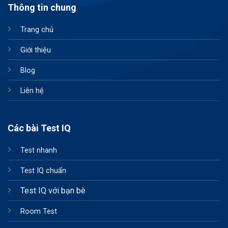
Thông tin chung
Trang chủ
Giới thiệu
Blog
Liên hệ
Các bài Test IQ
Test nhanh
Test IQ chuẩn
Test IQ với bạn bè
Room Test