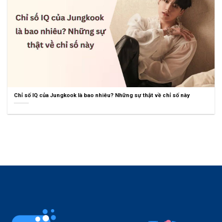
Chỉ số IQ của Jungkook là bao nhiêu? Những sự thật về chỉ số này