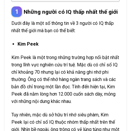
Những người có IQ thấp nhất thế giới
Dưới đây là một số thông tin về 3 người có IQ thấp
nhất thế giới mà bạn có thể biết:
Kim Peek
Kim Peek là một trong những trường hợp nổi bật nhất
trong lĩnh vực nghiên cứu trí tuệ. Mặc dù có chỉ số IQ
chỉ khoảng 70 nhưng lại có khả năng ghi nhớ phi
thường. Ông có thể nhớ hàng ngàn trang sách và các
bản đồ chỉ trong một lần đọc. Tính đến hiện tại, Kim
Peek đã nằm lòng hơn 12.000 cuốn sách dày, mỏng
với những nội dung khác nhau.
Tuy nhiên, mặc dù sở hữu trí nhớ siêu phàm, Kim
Peek lại có chỉ số IQ thuộc nhóm thấp nhất trên thế
giới. Nhìn bề ngoài, ông trông có vẻ lúng túng như một