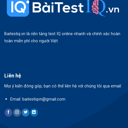
Baitestiq.vn là nền tảng test IQ online nhanh và chính xác hoàn
toàn miễn phí cho người Việt.
Liên hệ
Mọi ý kiến đóng góp, bạn có thể liên hệ với chúng tôi qua email:
Email: baitestiqvn@gmail.com