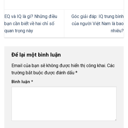
EQ và IQ là gì? Những điều
Góc giải đáp: IQ trung bình
bạn cần biết về hai chỉ số
của người Việt Nam là bao
quan trọng này
nhiêu?
Để lại một bình luận
Email của bạn sẽ không được hiển thị công khai.
Các
trường bắt buộc được đánh dấu
*
Bình luận
*