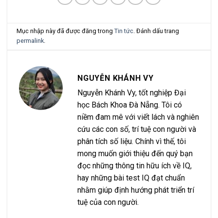
Mục nhập này đã được đăng trong
Tin tức
. Đánh dấu trang
permalink
.
NGUYỄN KHÁNH VY
Nguyễn Khánh Vy, tốt nghiệp Đại
học Bách Khoa Đà Nẵng. Tôi có
niềm đam mê với viết lách và nghiên
cứu các con số, trí tuệ con người và
phân tích số liệu. Chính vì thế, tôi
mong muốn giới thiệu đến quý bạn
đọc những thông tin hữu ích về IQ,
hay những bài test IQ đạt chuẩn
nhằm giúp định hướng phát triển trí
tuệ của con người.