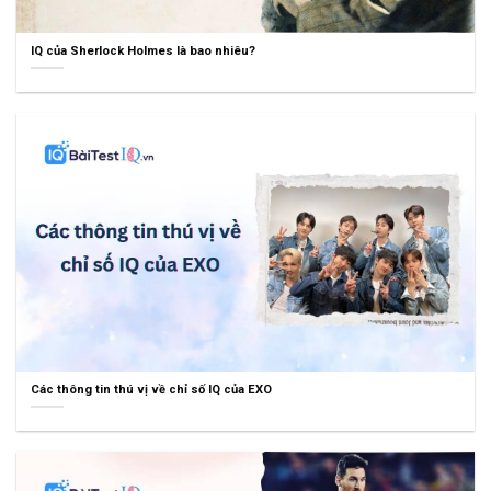
IQ của Sherlock Holmes là bao nhiêu?
Các thông tin thú vị về chỉ số IQ của EXO