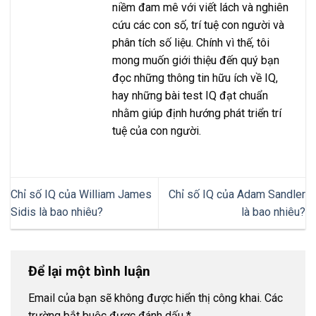
niềm đam mê với viết lách và nghiên
cứu các con số, trí tuệ con người và
phân tích số liệu. Chính vì thế, tôi
mong muốn giới thiệu đến quý bạn
đọc những thông tin hữu ích về IQ,
hay những bài test IQ đạt chuẩn
nhằm giúp định hướng phát triển trí
tuệ của con người.
Chỉ số IQ của William James
Chỉ số IQ của Adam Sandler
Sidis là bao nhiêu?
là bao nhiêu?
Để lại một bình luận
Email của bạn sẽ không được hiển thị công khai.
Các
trường bắt buộc được đánh dấu
*