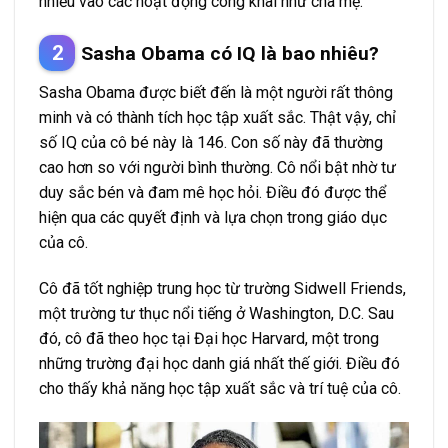
nhiều vào các hoạt động công khai như cha mẹ.
Sasha Obama có IQ là bao nhiêu?
Sasha Obama được biết đến là một người rất thông
minh và có thành tích học tập xuất sắc. Thật vậy, chỉ
số IQ của cô bé này là 146. Con số này đã thường
cao hơn so với người bình thường. Cô nổi bật nhờ tư
duy sắc bén và đam mê học hỏi. Điều đó được thể
hiện qua các quyết định và lựa chọn trong giáo dục
của cô.
Cô đã tốt nghiệp trung học từ trường Sidwell Friends,
một trường tư thục nổi tiếng ở Washington, D.C. Sau
đó, cô đã theo học tại Đại học Harvard, một trong
những trường đại học danh giá nhất thế giới. Điều đó
cho thấy khả năng học tập xuất sắc và trí tuệ của cô.