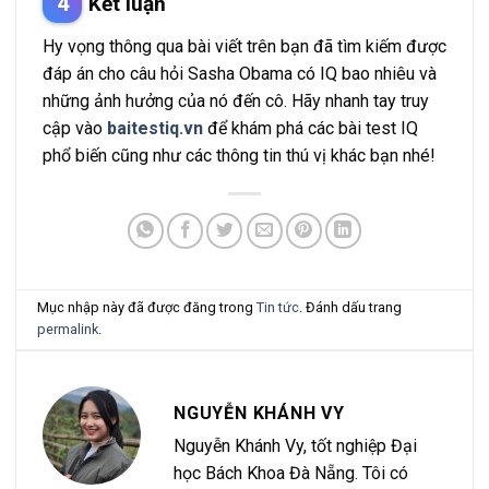
Kết luận
Hy vọng thông qua bài viết trên bạn đã tìm kiếm được
đáp án cho câu hỏi Sasha Obama có IQ bao nhiêu và
những ảnh hưởng của nó đến cô. Hãy nhanh tay truy
cập vào
baitestiq.vn
để khám phá các bài test IQ
phổ biến cũng như các thông tin thú vị khác bạn nhé!
Mục nhập này đã được đăng trong
Tin tức
. Đánh dấu trang
permalink
.
NGUYỄN KHÁNH VY
Nguyễn Khánh Vy, tốt nghiệp Đại
học Bách Khoa Đà Nẵng. Tôi có