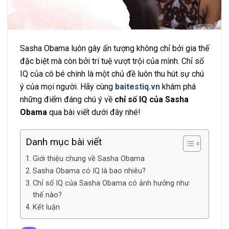
Sasha Obama luôn gây ấn tượng không chỉ bởi gia thế
đặc biệt mà còn bởi trí tuệ vượt trội của mình. Chỉ số
IQ của cô bé chính là một chủ đề luôn thu hút sự chú
ý của mọi người. Hãy cùng
baitestiq.vn
khám phá
những điểm đáng chú ý về
chỉ số IQ của Sasha
Obama
qua bài viết dưới đây nhé!
Danh mục bài viết
Giới thiệu chung về Sasha Obama
Sasha Obama có IQ là bao nhiêu?
Chỉ số IQ của Sasha Obama có ảnh hưởng như
thế nào?
Kết luận