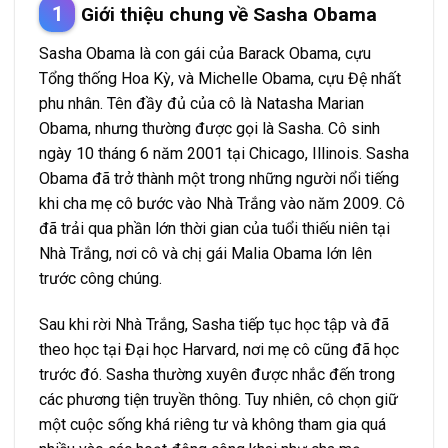
Giới thiệu chung về Sasha Obama
Sasha Obama là con gái của Barack Obama, cựu
Tổng thống Hoa Kỳ, và Michelle Obama, cựu Đệ nhất
phu nhân. Tên đầy đủ của cô là Natasha Marian
Obama, nhưng thường được gọi là Sasha. Cô sinh
ngày 10 tháng 6 năm 2001 tại Chicago, Illinois. Sasha
Obama đã trở thành một trong những người nổi tiếng
khi cha mẹ cô bước vào Nhà Trắng vào năm 2009. Cô
đã trải qua phần lớn thời gian của tuổi thiếu niên tại
Nhà Trắng, nơi cô và chị gái Malia Obama lớn lên
trước công chúng.
Sau khi rời Nhà Trắng, Sasha tiếp tục học tập và đã
theo học tại Đại học Harvard, nơi mẹ cô cũng đã học
trước đó. Sasha thường xuyên được nhắc đến trong
các phương tiện truyền thông. Tuy nhiên, cô chọn giữ
một cuộc sống khá riêng tư và không tham gia quá