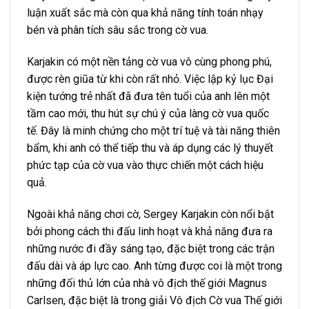
luận xuất sắc mà còn qua khả năng tính toán nhạy
bén và phân tích sâu sắc trong cờ vua.
Karjakin có một nền tảng cờ vua vô cùng phong phú,
được rèn giũa từ khi còn rất nhỏ. Việc lập kỷ lục Đại
kiện tướng trẻ nhất đã đưa tên tuổi của anh lên một
tầm cao mới, thu hút sự chú ý của làng cờ vua quốc
tế. Đây là minh chứng cho một trí tuệ và tài năng thiên
bẩm, khi anh có thể tiếp thu và áp dụng các lý thuyết
phức tạp của cờ vua vào thực chiến một cách hiệu
quả.
Ngoài khả năng chơi cờ, Sergey Karjakin còn nổi bật
bởi phong cách thi đấu linh hoạt và khả năng đưa ra
những nước đi đầy sáng tạo, đặc biệt trong các trận
đấu dài và áp lực cao. Anh từng được coi là một trong
những đối thủ lớn của nhà vô địch thế giới Magnus
Carlsen, đặc biệt là trong giải Vô địch Cờ vua Thế giới