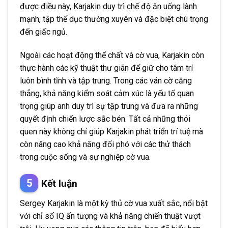
được điều này, Karjakin duy trì chế độ ăn uống lành
mạnh, tập thể dục thường xuyên và đặc biệt chú trọng
đến giấc ngủ.
Ngoài các hoạt động thể chất và cờ vua, Karjakin còn
thực hành các kỹ thuật thư giãn để giữ cho tâm trí
luôn bình tĩnh và tập trung. Trong các ván cờ căng
thẳng, khả năng kiểm soát cảm xúc là yếu tố quan
trọng giúp anh duy trì sự tập trung và đưa ra những
quyết định chiến lược sắc bén. Tất cả những thói
quen này không chỉ giúp Karjakin phát triển trí tuệ mà
còn nâng cao khả năng đối phó với các thử thách
trong cuộc sống và sự nghiệp cờ vua.
Kết luận
Sergey Karjakin là một kỳ thủ cờ vua xuất sắc, nổi bật
với chỉ số IQ ấn tượng và khả năng chiến thuật vượt