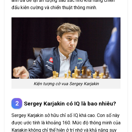
anh đã để lại ấn tượng sâu sắc nhờ khả năng chiến
đấu kiên cường và chiến thuật thông minh.
Kiện tượng cờ vua Sergey Karjakin
Sergey Karjakin có IQ là bao nhiêu?
Sergey Karjakin sở hữu chỉ số IQ khá cao. Con số này
được ước tính là khoảng 160. Mức độ thông minh của
Karjakin không chỉ thể hiện ở trí nhớ và khả năng suy