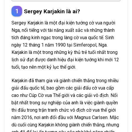
Sergey Karjakin là ai?
Sergey Karjakin là một đại kiện tướng cờ vua người
Nga, nổi tiếng với tài năng xuất sắc và những thành
tích đáng kinh ngạc trong làng cờ vua quốc tế. Sinh
ngày 12 tháng 1 năm 1990 tại Simferopol, Nga.
Karjakin là một trong những kỳ thủ trẻ tuổi nhất trong
lịch sử đạt được danh hiệu đại kiện tướng khi mới 12
tuổi, tạo nên một kỷ lục thế giới.
Karjakin đã tham gia và giành chiến thắng trong nhiều
giải đấu quốc tế, bao gồm các giải đấu cờ vua cấp
cao như Cúp Cờ vua Thế giới và các giải vô địch. Nổi
bật nhất trong sự nghiệp của anh là việc giành quyền
thi đấu trong trận tranh chức vô địch cờ vua thế giới
năm 2016, nơi anh đối đầu với Magnus Carlsen. Mặc
dù cuối cùng Karjakin không giành chiến thắng, nhưng