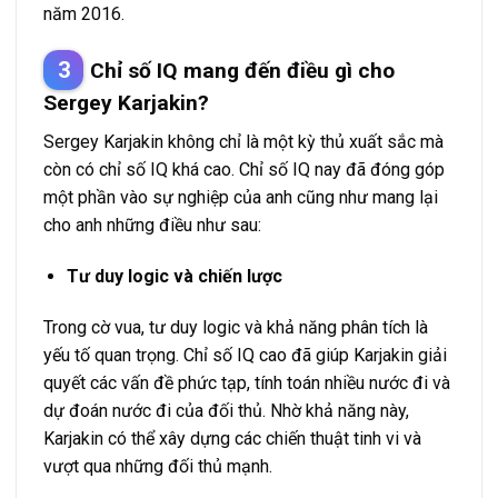
năm 2016.
Chỉ số IQ mang đến điều gì cho
Sergey Karjakin?
Sergey Karjakin không chỉ là một kỳ thủ xuất sắc mà
còn có chỉ số IQ khá cao. Chỉ số IQ nay đã đóng góp
một phần vào sự nghiệp của anh cũng như mang lại
cho anh những điều như sau:
Tư duy logic và chiến lược
Trong cờ vua, tư duy logic và khả năng phân tích là
yếu tố quan trọng. Chỉ số IQ cao đã giúp Karjakin giải
quyết các vấn đề phức tạp, tính toán nhiều nước đi và
dự đoán nước đi của đối thủ. Nhờ khả năng này,
Karjakin có thể xây dựng các chiến thuật tinh vi và
vượt qua những đối thủ mạnh.