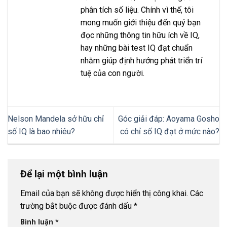
phân tích số liệu. Chính vì thế, tôi
mong muốn giới thiệu đến quý bạn
đọc những thông tin hữu ích về IQ,
hay những bài test IQ đạt chuẩn
nhằm giúp định hướng phát triển trí
tuệ của con người.
Nelson Mandela sở hữu chỉ
Góc giải đáp: Aoyama Gosho
số IQ là bao nhiêu?
có chỉ số IQ đạt ở mức nào?
Để lại một bình luận
Email của bạn sẽ không được hiển thị công khai.
Các
trường bắt buộc được đánh dấu
*
Bình luận
*