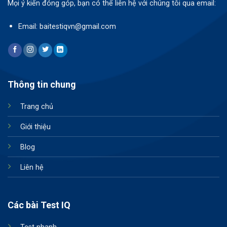
Mọi ý kiến đóng góp, bạn có thể liên hệ với chúng tôi qua email:
Email: baitestiqvn@gmail.com
Thông tin chung
Trang chủ
Giới thiệu
Blog
Liên hệ
Các bài Test IQ