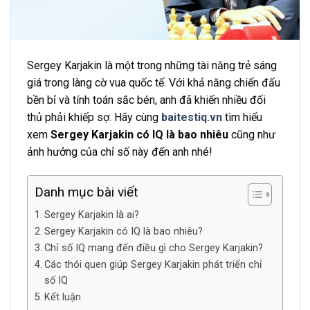
Sergey Karjakin là một trong những tài năng trẻ sáng
giá trong làng cờ vua quốc tế. Với khả năng chiến đấu
bền bỉ và tính toán sắc bén, anh đã khiến nhiều đối
thủ phải khiếp sợ. Hãy cùng
baitestiq.vn
tìm hiểu
xem
Sergey Karjakin có IQ là bao nhiêu
cũng như
ảnh hưởng của chỉ số này đến anh n
hé!
Danh mục bài viết
Sergey Karjakin là ai?
Sergey Karjakin có IQ là bao nhiêu?
Chỉ số IQ mang đến điều gì cho Sergey Karjakin?
Các thói quen giúp Sergey Karjakin phát triển chỉ
số IQ
Kết luận