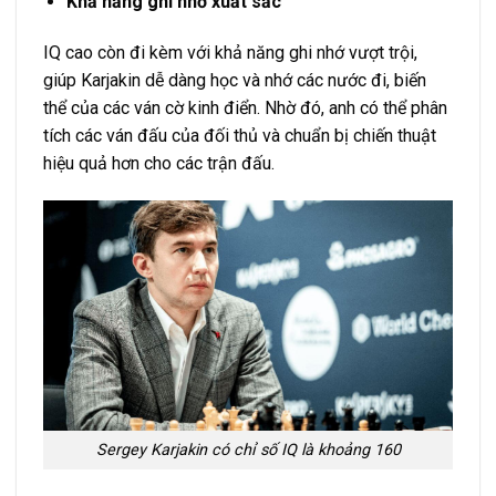
Khả năng ghi nhớ xuất sắc
IQ cao còn đi kèm với khả năng ghi nhớ vượt trội,
giúp Karjakin dễ dàng học và nhớ các nước đi, biến
thể của các ván cờ kinh điển. Nhờ đó, anh có thể phân
tích các ván đấu của đối thủ và chuẩn bị chiến thuật
hiệu quả hơn cho các trận đấu.
Sergey Karjakin có chỉ số IQ là khoảng 160