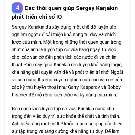
Các thói quen giúp Sergey Karjakin
phát triển chỉ số IQ
Sergey Karjakin đã xây dựng một chế độ luyện tập
nghiêm ngặt để cải thiện khả năng tư duy và chiến
lược của mình. Một trong những thói quen quan trọng
nhất của anh là luyện tập cờ vua hàng ngày, từ việc
chơi các ván cờ đến phân tích các nước đi và chiến
thuật. Điều này giúp Karjakin rèn luyện khả năng logic,
khả năng giải quyết vấn đề và phát triển trí nhớ. Ngoài
ra, anh cũng thường xuyên nghiên cứu các ván cờ của
các kỳ thủ huyền thoại như Garry Kasparov và Bobby
Fischer để mở rộng kiến thức và kỹ năng của mình.
Bên cạnh việc luyện tập cờ vua, Karjakin cũng chú
trọng đến việc duy trì sức khỏe thể chất và tinh thần.
Anh hiểu rằng một cơ thể khỏe mạnh sẽ giúp cải thiện
sự tập trung và tăng cường khả năng tư duy. Để làm