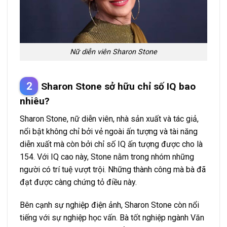
Nữ diễn viên Sharon Stone
Sharon Stone sở hữu chỉ số IQ bao
nhiêu?
Sharon Stone, nữ diễn viên, nhà sản xuất và tác giả,
nổi bật không chỉ bởi vẻ ngoài ấn tượng và tài năng
diễn xuất mà còn bởi chỉ số IQ ấn tượng được cho là
154. Với IQ cao này, Stone nằm trong nhóm những
người có trí tuệ vượt trội. Những thành công mà bà đã
đạt được càng chứng tỏ điều này.
Bên cạnh sự nghiệp điện ảnh, Sharon Stone còn nổi
tiếng với sự nghiệp học vấn. Bà tốt nghiệp ngành Văn