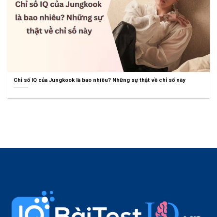
Chỉ số IQ của Jungkook là bao nhiêu? Những sự thật về chỉ số này