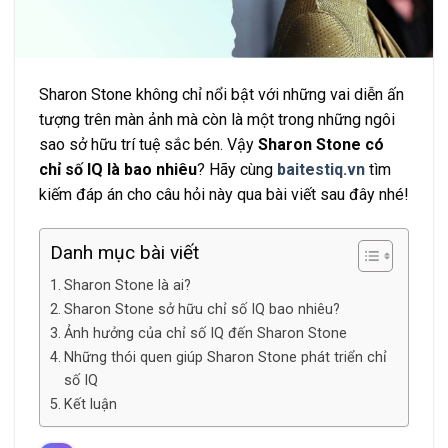
Sharon Stone không chỉ nổi bật với những vai diễn ấn
tượng trên màn ảnh mà còn là một trong những ngôi
sao sở hữu trí tuệ sắc bén. Vậy
Sharon Stone có
chỉ số IQ
là bao nhiêu
? Hãy cùng
baitestiq.vn
tìm
kiếm đáp án cho câu hỏi này qua bài viết sau đây nhé!
Danh mục bài viết
Sharon Stone là ai?
Sharon Stone sở hữu chỉ số IQ bao nhiêu?
Ảnh hưởng của chỉ số IQ đến Sharon Stone
Những thói quen giúp Sharon Stone phát triển chỉ
số IQ
Kết luận