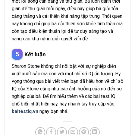
một lối sống cân bằng và thư giãn. Bà luôn dành thời
gian để thư giãn mỗi ngày, điều này giúp bà giải tỏa
căng thẳng và cải thiện khả năng tập trung. Thói quen
này không chỉ giúp bà cải thiện sức khỏe tinh thần mà
còn tạo điều kiện thuận lợi để tư duy sáng tạo và
nâng cao khả năng giải quyết vấn đề.
Kết luận
Sharon Stone không chỉ nổi bật với sự nghiệp diễn
xuất xuất sắc mà còn với một chỉ số IQ ấn tượng. Hy
vọng thông qua bài viết trên bạn đã hiểu hơn về chỉ số
IQ của Stone cũng như các ảnh hưởng của nó đến sự
nghiệp của bà. Để tìm hiểu thêm về các bài test IQ
phổ biến nhất hiện nay, hãy nhanh tay truy cập và
o
baitestiq.vn
ngay bạn nhé.