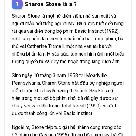
Sharon Stone là ai?
Sharon Stone là một nữ diễn viên, nhà sản xuất và
người mẫu nổi tiếng người Mỹ. Bà được biết đến rộng
rãi qua vai diễn trong bộ phim Basic Instinct (1992),
một tác phẩm làm nên tên tuổi của bà. Trong phim, bà
thủ vai Catherine Tramell, một nhà văn tài ba với
những bí ẩn tâm lý sâu sắc, tạo nên hình ảnh một biểu
tượng quyến rũ và đầy mê hoặc trong làng điện ảnh.
Sinh ngày 10 tháng 3 năm 1958 tại Meadville,
Pennsylvania, Sharon Stone bắt đầu sự nghiệp người
mẫu trước khi chuyển sang điện ảnh. Sau khi xuất
hiện trong một số bộ phim nhỏ, bà đã gây được sự
chú ý với vai diễn trong Total Recall (1990), và đạt
được thành công lớn với Basic Instinct.
Ngoài ra, Stone tiếp tục gặt hái thành công trong các
bộ phim như Casino (1995). Trong bộ phim này, bà đã