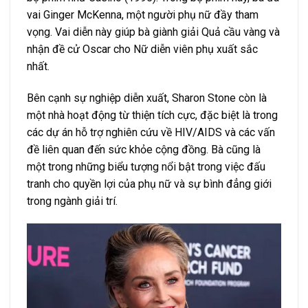
vai Ginger McKenna, một người phụ nữ đầy tham
vọng. Vai diễn này giúp bà giành giải Quả cầu vàng và
nhận đề cử Oscar cho Nữ diễn viên phụ xuất sắc
nhất.
Bên cạnh sự nghiệp diễn xuất, Sharon Stone còn là
một nhà hoạt động từ thiện tích cực, đặc biệt là trong
các dự án hỗ trợ nghiên cứu về HIV/AIDS và các vấn
đề liên quan đến sức khỏe cộng đồng. Bà cũng là
một trong những biểu tượng nổi bật trong việc đấu
tranh cho quyền lợi của phụ nữ và sự bình đẳng giới
trong ngành giải trí.