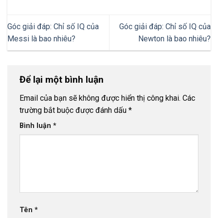
Góc giải đáp: Chỉ số IQ của
Góc giải đáp: Chỉ số IQ của
Messi là bao nhiêu?
Newton là bao nhiêu?
Để lại một bình luận
Email của bạn sẽ không được hiển thị công khai.
Các
trường bắt buộc được đánh dấu
*
Bình luận
*
Tên
*