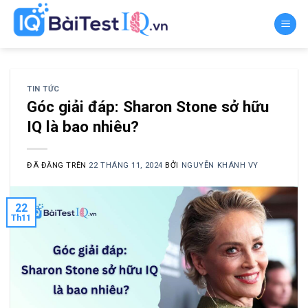
Chuyển
đến
nội
dung
TIN TỨC
Góc giải đáp: Sharon Stone sở hữu
IQ là bao nhiêu?
ĐÃ ĐĂNG TRÊN
22 THÁNG 11, 2024
BỞI
NGUYỄN KHÁNH VY
22
Th11