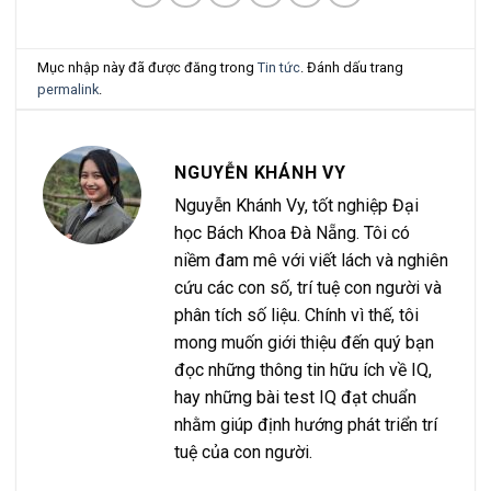
Mục nhập này đã được đăng trong
Tin tức
. Đánh dấu trang
permalink
.
NGUYỄN KHÁNH VY
Nguyễn Khánh Vy, tốt nghiệp Đại
học Bách Khoa Đà Nẵng. Tôi có
niềm đam mê với viết lách và nghiên
cứu các con số, trí tuệ con người và
phân tích số liệu. Chính vì thế, tôi
mong muốn giới thiệu đến quý bạn
đọc những thông tin hữu ích về IQ,
hay những bài test IQ đạt chuẩn
nhằm giúp định hướng phát triển trí
tuệ của con người.