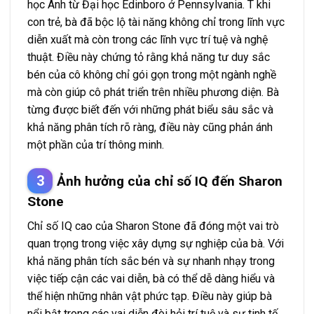
học Anh từ Đại học Edinboro ở Pennsylvania. T khi
con trẻ, bà đã bộc lộ tài năng không chỉ trong lĩnh vực
diễn xuất mà còn trong các lĩnh vực trí tuệ và nghệ
thuật. Điều này chứng tỏ rằng khả năng tư duy sắc
bén của cô không chỉ gói gọn trong một ngành nghề
mà còn giúp cô phát triển trên nhiều phương diện. Bà
từng được biết đến với những phát biểu sâu sắc và
khả năng phân tích rõ ràng, điều này cũng phản ánh
một phần của trí thông minh.
Ảnh hưởng của chỉ số IQ đến Sharon
Stone
Chỉ số IQ cao của Sharon Stone đã đóng một vai trò
quan trọng trong việc xây dựng sự nghiệp của bà. Với
khả năng phân tích sắc bén và sự nhanh nhạy trong
việc tiếp cận các vai diễn, bà có thể dễ dàng hiểu và
thể hiện những nhân vật phức tạp. Điều này giúp bà
nổi bật trong các vai diễn đòi hỏi trí tuệ và sự tinh tế,