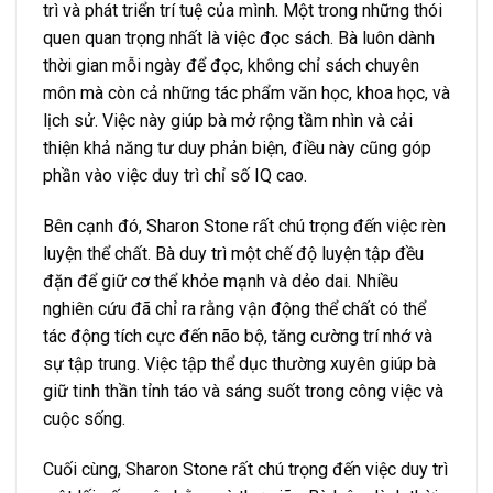
trì và phát triển trí tuệ của mình. Một trong những thói
quen quan trọng nhất là việc đọc sách. Bà luôn dành
thời gian mỗi ngày để đọc, không chỉ sách chuyên
môn mà còn cả những tác phẩm văn học, khoa học, và
lịch sử. Việc này giúp bà mở rộng tầm nhìn và cải
thiện khả năng tư duy phản biện, điều này cũng góp
phần vào việc duy trì chỉ số IQ cao.
Bên cạnh đó, Sharon Stone rất chú trọng đến việc rèn
luyện thể chất. Bà duy trì một chế độ luyện tập đều
đặn để giữ cơ thể khỏe mạnh và dẻo dai. Nhiều
nghiên cứu đã chỉ ra rằng vận động thể chất có thể
tác động tích cực đến não bộ, tăng cường trí nhớ và
sự tập trung. Việc tập thể dục thường xuyên giúp bà
giữ tinh thần tỉnh táo và sáng suốt trong công việc và
cuộc sống.
Cuối cùng, Sharon Stone rất chú trọng đến việc duy trì