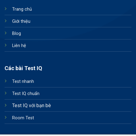
Trang chủ
Giới thiệu
Blog
Liên hệ
Các bài Test IQ
Test nhanh
Test IQ chuẩn
Test IQ với bạn bè
Room Test